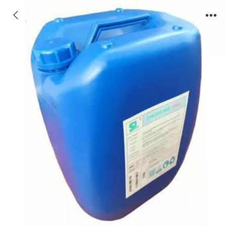
昌吉杀菌剂品牌,昌吉循环水杀菌灭藻剂
SM305用法