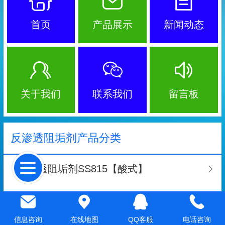
首页
产品展示
新闻动态
关于我们
联系我们
留言板
反渗透阻垢剂产品分类
反渗透阻垢剂SS815【酸式】
膜杀菌剂SM104【非氧化】
信息咨询
在线地图
QQ客服
电话咨询