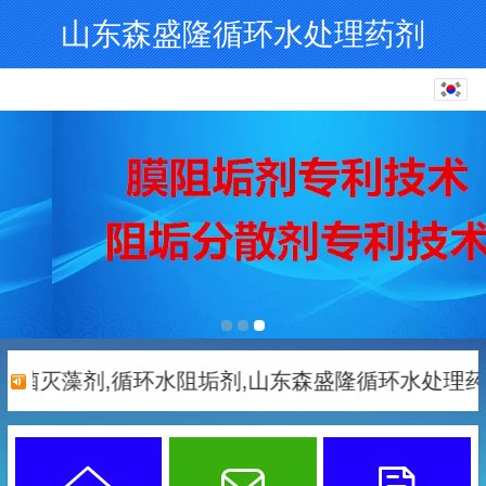
山东森盛隆循环水处理药剂
한국어
中文
English
繁体
日本語
杀菌灭藻剂,循环水阻垢剂,山东森盛隆循环水处理药